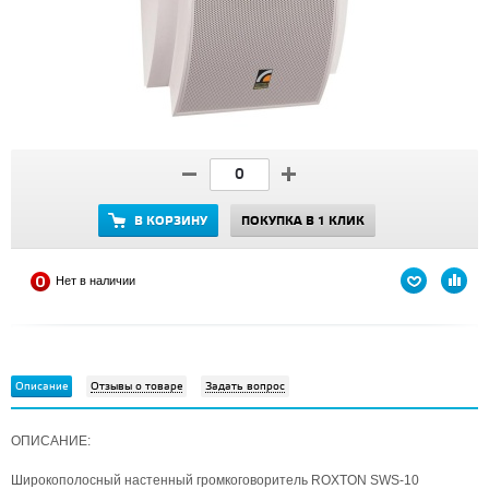
В КОРЗИНУ
ПОКУПКА В 1 КЛИК
Нет в наличии
Описание
Отзывы о товаре
Задать вопрос
ОПИСАНИЕ:
Широкополосный настенный громкоговоритель ROXTON SWS-10