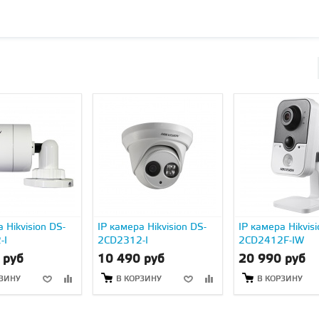
 Hikvision DS-
IP камера Hikvision DS-
IP камера Hikvis
-I
2CD2312-I
2CD2412F-IW
 руб
10 490 руб
20 990 руб
РЗИНУ
В КОРЗИНУ
В КОРЗИНУ