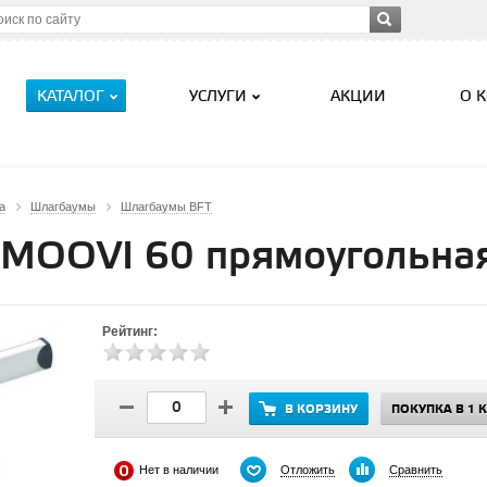
КАТАЛОГ
УСЛУГИ
АКЦИИ
О 
а
Шлагбаумы
Шлагбаумы BFT
MOOVI 60 прямоугольная
Рейтинг:
В КОРЗИНУ
ПОКУПКА В 1 
Отложить
Сравнить
Нет в наличии