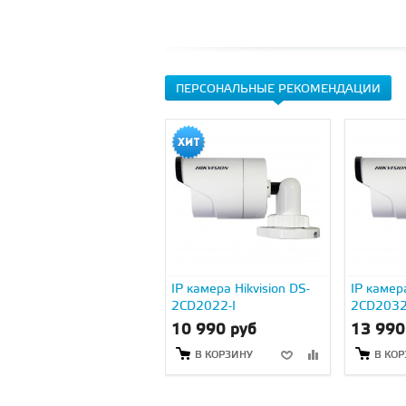
ПЕРСОНАЛЬНЫЕ РЕКОМЕНДАЦИИ
IP камера Hikvision DS-
IP камера
2CD2022-I
2CD2032
10 990 руб
13 990
В КОРЗИНУ
В КО