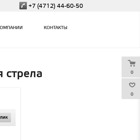
+7 (4712) 44-60-50
КОМПАНИИ
КОНТАКТЫ
 стрела
0
0
КЛИК