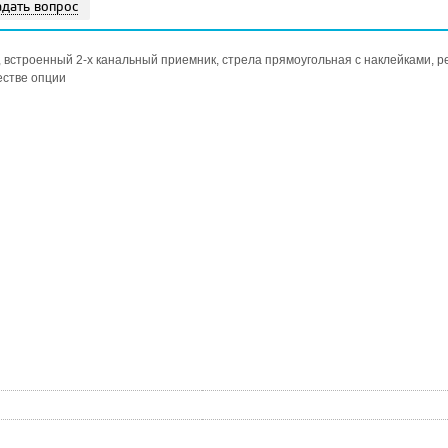
адать вопрос
ки, встроенный 2-х канальный приемник, стрела прямоугольная с наклейками, 
естве опции