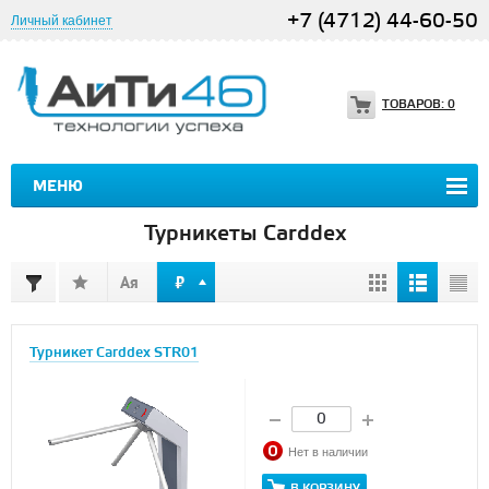
+7 (4712) 44-60-50
Личный кабинет
ТОВАРОВ:
0
МЕНЮ
Турникеты Carddex
Турникет Carddex STR01
Нет в наличии
В КОРЗИНУ