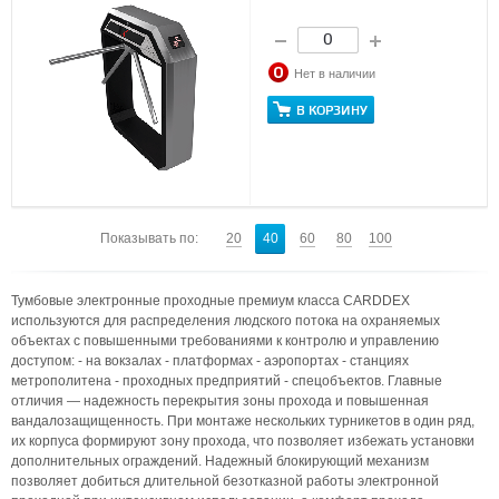
Нет в наличии
В КОРЗИНУ
Показывать по:
20
40
60
80
100
Тумбовые электронные проходные премиум класса CARDDEX
используются для распределения людского потока на охраняемых
объектах с повышенными требованиями к контролю и управлению
доступом: - на вокзалах - платформах - аэропортах - станциях
метрополитена - проходных предприятий - спецобъектов. Главные
отличия — надежность перекрытия зоны прохода и повышенная
вандалозащищенность. При монтаже нескольких турникетов в один ряд,
их корпуса формируют зону прохода, что позволяет избежать установки
дополнительных ограждений. Надежный блокирующий механизм
позволяет добиться длительной безотказной работы электронной