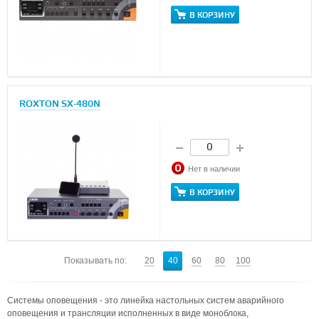
В КОРЗИНУ
ROXTON SX-480N
Нет в наличии
В КОРЗИНУ
Показывать по:
20
40
60
80
100
Системы оповещения - это линейка настольных систем аварийного
оповещения и трансляции исполненных в виде моноблока,