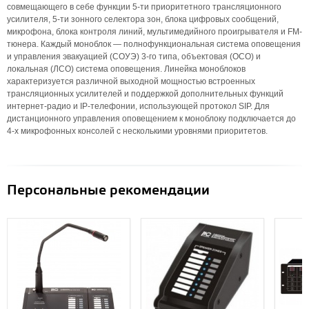
совмещающего в себе функции 5-ти приоритетного трансляционного
усилителя, 5-ти зонного селектора зон, блока цифровых сообщений,
микрофона, блока контроля линий, мультимедийного проигрывателя и FM-
тюнера. Каждый моноблок — полнофункциональная система оповещения
и управления эвакуацией (СОУЭ) 3-го типа, объектовая (ОСО) и
локальная (ЛСО) система оповещения. Линейка моноблоков
характеризуется различной выходной мощностью встроенных
трансляционных усилителей и поддержкой дополнительных функций
интернет-радио и IP-телефонии, использующей протокол SIP. Для
дистанционного управления оповещением к моноблоку подключается до
4-х микрофонных консолей с несколькими уровнями приоритетов.
Персональные рекомендации