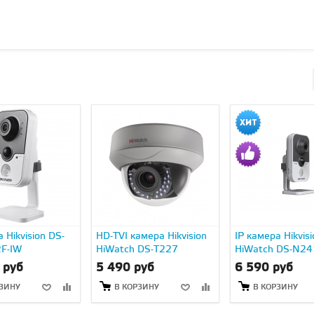
 Hikvision DS-
HD-TVI камера Hikvision
IP камера Hikvisi
F-IW
HiWatch DS-T227
HiWatch DS-N2
 руб
5 490 руб
6 590 руб
РЗИНУ
В КОРЗИНУ
В КОРЗИНУ