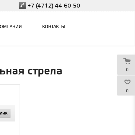
+7 (4712) 44-60-50
КОМПАНИИ
КОНТАКТЫ
ьная стрела
0
0
КЛИК