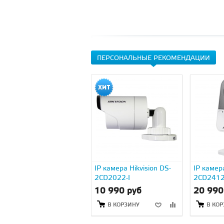
ПЕРСОНАЛЬНЫЕ РЕКОМЕНДАЦИИ
IP камера Hikvision DS-
IP камера
2CD2022-I
2CD2412
10 990 руб
20 990
В КОРЗИНУ
В КО