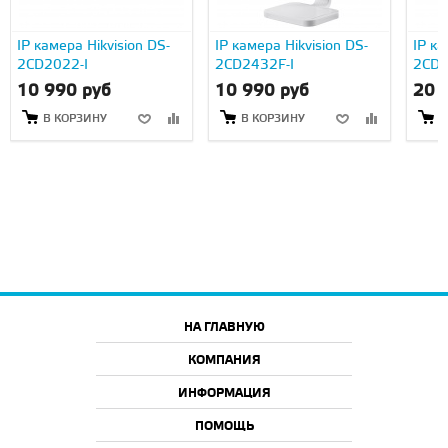
IP камера Hikvision DS-
IP камера Hikvision DS-
IP ка
2CD2022-I
2CD2432F-I
2CD2
10 990 руб
10 990 руб
20 
В КОРЗИНУ
В КОРЗИНУ
В
НА ГЛАВНУЮ
КОМПАНИЯ
ИНФОРМАЦИЯ
ПОМОЩЬ