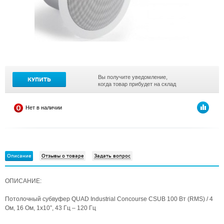
Вы получите уведомление,
КУПИТЬ
когда товар прибудет на склад
Нет в наличии
Описание
Отзывы о товаре
Задать вопрос
ОПИСАНИЕ:
Потолочный субвуфер QUAD Industrial Concourse CSUB 100 Вт (RMS) / 4
Ом, 16 Ом, 1х10”, 43 Гц – 120 Гц