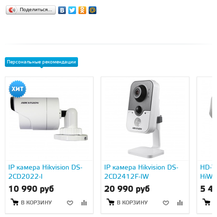
Поделиться…
Персональные рекомендации
IP камера Hikvision DS-
IP камера Hikvision DS-
HD-TV
2CD2022-I
2CD2412F-IW
HiWa
10 990 руб
20 990 руб
5 4
В КОРЗИНУ
В КОРЗИНУ
В