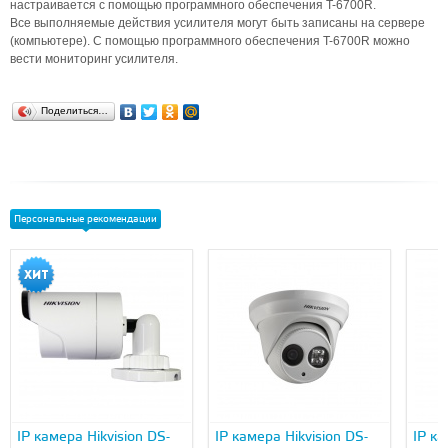
настраивается с помощью программного обеспечения T-6700R.
Все выполняемые действия усилителя могут быть записаны на сервере
(компьютере). С помощью программного обеспечения T-6700R можно
вести мониторинг усилителя.
Поделиться…
Персональные рекомендации
IP камера Hikvision DS-
IP камера Hikvision DS-
IP ка