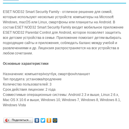
ESET NOD32 Smart Security Family - отличное решение для семей,
которые используют несколько устройств: компьютеры на Microsoft
Windows, macOS или Linux, смартфоны или планшеты на Android. В
состав ESET NOD32 Smart Security Family входит мобильное приложение
ESET NOD32 Parental Control для Android, которое позволяет защитить
все детские устройства в семье. Приложение помогает детям выбирать
подходящие сайты и приложения, соблюдать баланс между учебой и
развлечениями и др. Лицензия распространяется на все устройства в
любом сочетании.
Основные характеристики
Назначение: компьютер/ноутбук, смартфон/планшет
Тип продукта: установка/продление
Количество пользователей: 3
Срок действия лицензии: 2 года
Совместимые операционные системы: Android 2.3 и выше, Linux 2.6.x,
Mac OS X 10.6 и выше, Windows 10, Windows 7, Windows 8, Windows 8.1,
Windows Vista
Поделиться…