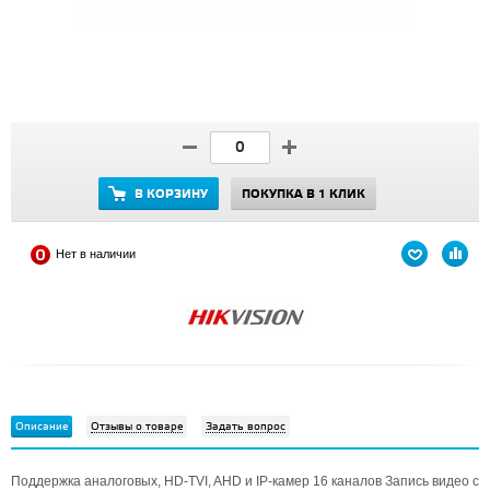
В КОРЗИНУ
ПОКУПКА В 1 КЛИК
Нет в наличии
Описание
Отзывы о товаре
Задать вопрос
Поддержка аналоговых, HD-TVI, AHD и IP-камер 16 каналов Запись видео с