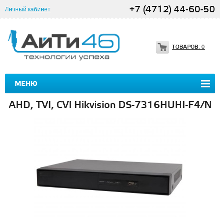
+7 (4712) 44-60-50
Личный кабинет
ТОВАРОВ:
0
МЕНЮ
AHD, TVI, CVI Hikvision DS-7316HUHI-F4/N