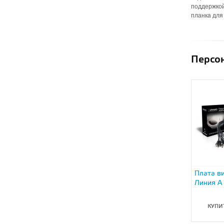
поддержкой
планка для
Персо
Плата в
Линия А 
КУПИ