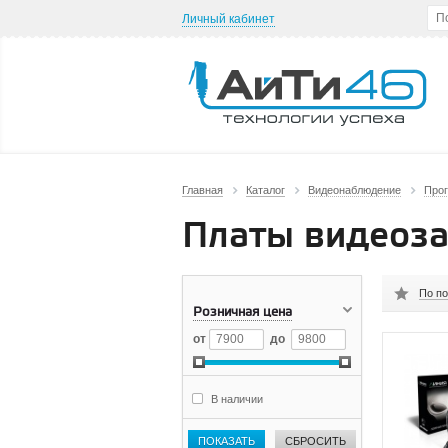
Личный кабинет
Главная
Каталог
Видеонаблюдение
Про
Платы видеоза
По п
Розничная цена
от
до
В наличии
ПОКАЗАТЬ
СБРОСИТЬ