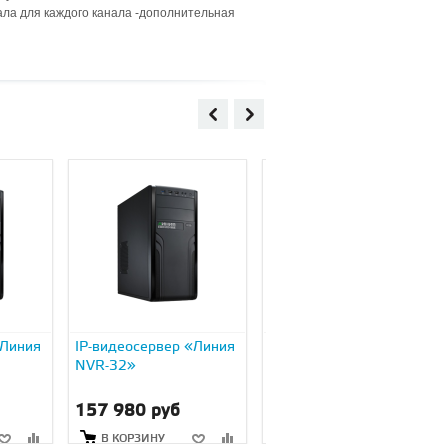
ала для каждого канала -дополнительная
«Линия
IP-видеосервер «Линия
IP-видеосервер «Линия
NVR-32»
NVR-48»
157 980 руб
220 380 руб
В КОРЗИНУ
В КОРЗИНУ