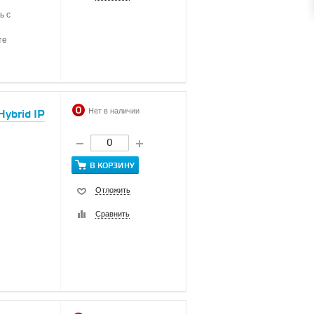
ь с
те
Нет в наличии
ybrid IP
В КОРЗИНУ
Отложить
Сравнить