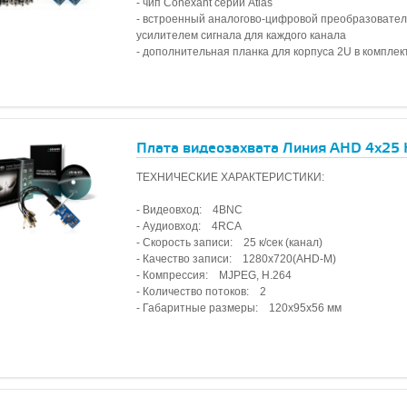
- чип Conexant серии Atlas
- встроенный аналогово-цифровой преобразовател
усилителем сигнала для каждого канала
- дополнительная планка для корпуса 2U в комплек
Плата видеозахвата Линия AHD 4x25 H
ТЕХНИЧЕСКИЕ ХАРАКТЕРИСТИКИ:
- Видеовход: 4BNC
- Аудиовход: 4RCA
- Скорость записи: 25 к/сек (канал)
- Качество записи: 1280x720(AHD-M)
- Компрессия: MJPEG, H.264
- Количество потоков: 2
- Габаритные размеры: 120х95х56 мм