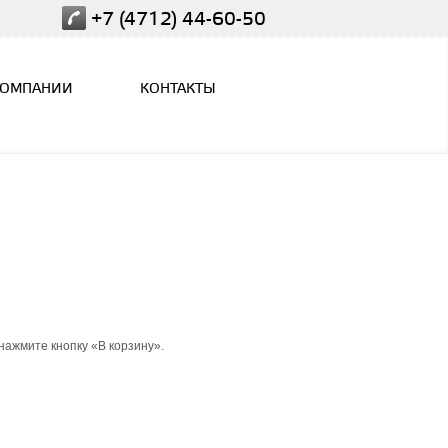
+7 (4712) 44-60-50
КОМПАНИИ
КОНТАКТЫ
ажмите кнопку «В корзину».