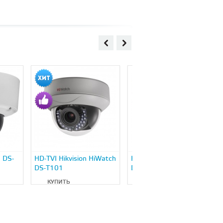
n DS-
HD-TVI Hikvision HiWatch
HD-TVI Hikvision HiWatch
DS-T101
DS-T103
КУПИТЬ
КУПИТЬ