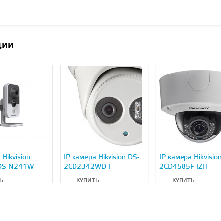
ции
 Hikvision
IP камера Hikvision DS-
IP камера Hikvisio
 DS-N241W
2CD2342WD-I
2CD4585F-IZH
Ь
КУПИТЬ
КУПИТЬ