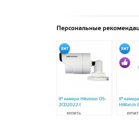
Персональные рекоменда
IP камера Hikvision DS-
IP камера
2CD2022-I
HiWatch
КУПИТЬ
КУПИТ