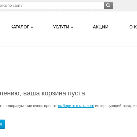
КАТАЛОГ
УСЛУГИ
АКЦИИ
О 
лению, ваша корзина пуста
то недоразумение очень просто:
выберите в каталоге
интересующий товар и н
Я