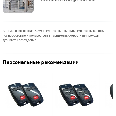
Турникеты в Курске и Курской области
Автоматические шлагбаумы, турникеты-триподы, турникеты калитки,
полноростовые и полуростовые турникеты, скоростные проходы,
турникеты ограждения.
Персональные рекомендации