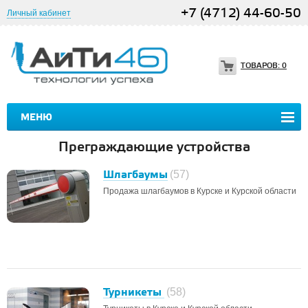
+7 (4712) 44-60-50
Личный кабинет
ТОВАРОВ:
0
МЕНЮ
Преграждающие устройства
Шлагбаумы
(57)
Продажа шлагбаумов в Курске и Курской области
Турникеты
(58)