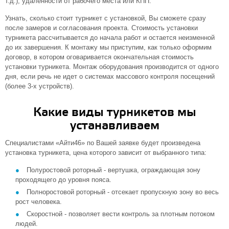
т.д.), удаленности от рабочего места или КПП.
Узнать, сколько стоит турникет с установкой, Вы сможете сразу
после замеров и согласования проекта. Стоимость установки
турникета рассчитывается до начала работ и остается неизменной
до их завершения. К монтажу мы приступим, как только оформим
договор, в котором оговаривается окончательная стоимость
установки турникета. Монтаж оборудования производится от одного
дня, если речь не идет о системах массового контроля посещений
(более 3-х устройств).
Какие виды турникетов мы
устанавливаем
Специалистами «Айти46» по Вашей заявке будет произведена
установка турникета, цена которого зависит от выбранного типа:
Полуростовой роторный - вертушка, ограждающая зону
проходящего до уровня пояса.
Полноростовой роторный - отсекает пропускную зону во весь
рост человека.
Скоростной - позволяет вести контроль за плотным потоком
людей.