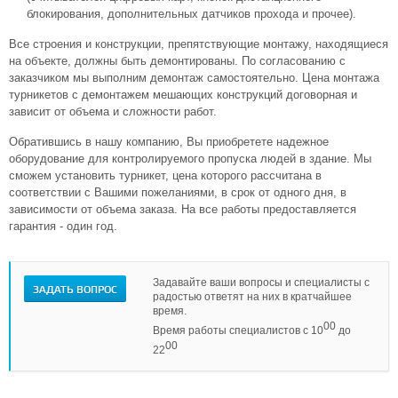
блокирования, дополнительных датчиков прохода и прочее).
Все строения и конструкции, препятствующие монтажу, находящиеся
на объекте, должны быть демонтированы. По согласованию с
заказчиком мы выполним демонтаж самостоятельно. Цена монтажа
турникетов с демонтажем мешающих конструкций договорная и
зависит от объема и сложности работ.
Обратившись в нашу компанию, Вы приобретете надежное
оборудование для контролируемого пропуска людей в здание. Мы
сможем установить турникет, цена которого рассчитана в
соответствии с Вашими пожеланиями, в срок от одного дня, в
зависимости от объема заказа. На все работы предоставляется
гарантия - один год.
Задавайте ваши вопросы и специалисты с
ЗАДАТЬ ВОПРОС
радостью ответят на них в кратчайшее
время.
00
Время работы специалистов с 10
до
00
22