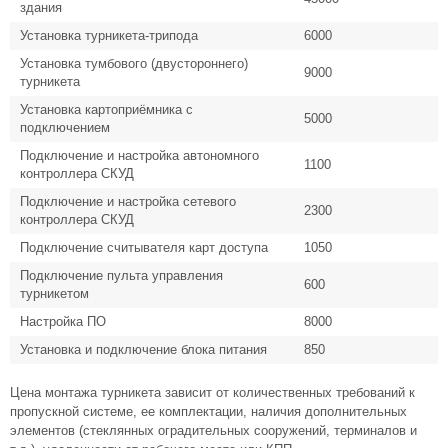
здания
Установка турникета-трипода
6000
Установка тумбового (двустороннего)
9000
турникета
Установка картоприёмника с
5000
подключением
Подключение и настройка автономного
1100
контроллера СКУД
Подключение и настройка сетевого
2300
контроллера СКУД
Подключение считывателя карт доступа
1050
Подключение пульта управления
600
турникетом
Настройка ПО
8000
Установка и подключение блока питания
850
Цена монтажа турникета зависит от количественных требований к
пропускной системе, ее комплектации, наличия дополнительных
элементов (стеклянных оградительных сооружений, терминалов и