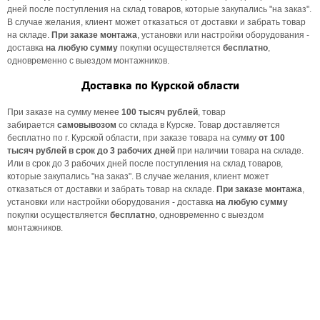
дней после поступления на склад товаров, которые закупались "на заказ".
В случае желания, клиент может отказаться от доставки и забрать товар
на складе.
При заказе монтажа
, установки или настройки оборудования -
доставка
на любую сумму
покупки осуществляется
бесплатно
,
одновременно с выездом монтажников.
Доставка по Курской области
При заказе на сумму менее
100 тысяч рублей
, товар
забирается
самовывозом
со склада в Курске. Товар доставляется
бесплатно по г. Курской области, при заказе товара на сумму
от 100
тысяч рублей в
срок до 3 рабочих дней
при наличии товара на складе.
Или в срок до 3 рабочих дней после поступления на склад товаров,
которые закупались "на заказ". В случае желания, клиент может
отказаться от доставки и забрать товар на складе.
При заказе монтажа
,
установки или настройки оборудования - доставка
на любую сумму
покупки осуществляется
бесплатно
, одновременно с выездом
монтажников.