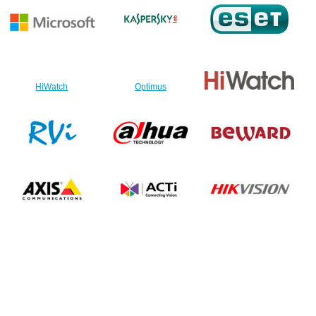
HiWatch
Optimus