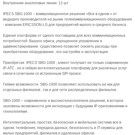
Внутренние аналоговые линии: 12 шт
IPECS SBG-1000 – коммуникационное решение «Все в одном « от
ведущего производителя на рынке телекоммуникационного оборудования
- компании ERICSSON-LG для предприятий малого и среднего бизнеса .
Единая платформа от одного поставщика для всех коммуникационных
потребностей Вашего офиса, упрощенное управление и
администрирование существенно позволит снизить расходы при
приобретении оборудовании , его настройке и эксплуатации .
Приобретая IPECS SBG-1000 , клиент получает не только современную
IP-АТС , но и гибкую интеллектуальную платформу для различных услуг
связи в сочетании со встроенным SIP-прокси .
Гибкие возможности SBG-1000 позволяют использовать ее как для
отдельных филиалов , так и для сети распределенных филиалов .
SBG-1000 – современное и высокотехнологичное решение, в которое
заложены возможности для интеграции с будущими IP-приложениями и
технологиями .
Интеллектуальная, простая, безопасная и мобильная система все в
одном: телефония, передача данных, безопасность и IT-сервисы для
малых предприятий, филиалов и удаленных офисов.