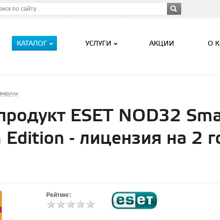
КАТАЛОГ
УСЛУГИ
АКЦИИ
О 
вирусы
родукт ESET NOD32 Smar
 Edition - лицензия на 2 г
Рейтинг: