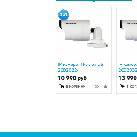
IP камера Hikvision DS-
IP камера
2CD2022-I
2CD2032
10 990 руб
13 990
В КОРЗИНУ
В КО