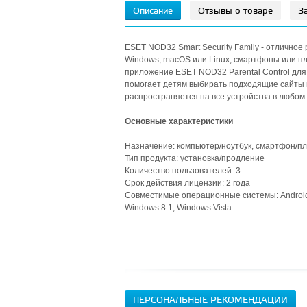
Описание
Отзывы о товаре
З
ESET NOD32 Smart Security Family - отличное
Windows, macOS или Linux, смартфоны или пл
приложение ESET NOD32 Parental Control для 
помогает детям выбирать подходящие сайты 
распространяется на все устройства в любом
Основные характеристики
Назначение: компьютер/ноутбук, смартфон/п
Тип продукта: установка/продление
Количество пользователей: 3
Срок действия лицензии: 2 года
Совместимые операционные системы: Android 2
Windows 8.1, Windows Vista
ПЕРСОНАЛЬНЫЕ РЕКОМЕНДАЦИИ