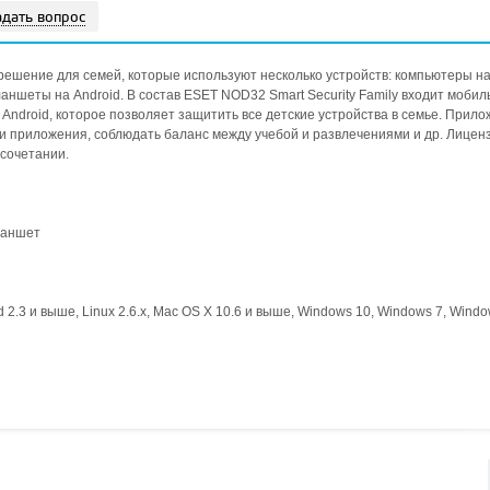
адать вопрос
 решение для семей, которые используют несколько устройств: компьютеры на 
аншеты на Android. В состав ESET NOD32 Smart Security Family входит мобил
Android, которое позволяет защитить все детские устройства в семье. Прил
и приложения, соблюдать баланс между учебой и развлечениями и др. Лицен
 сочетании.
ланшет
.3 и выше, Linux 2.6.x, Mac OS X 10.6 и выше, Windows 10, Windows 7, Windo