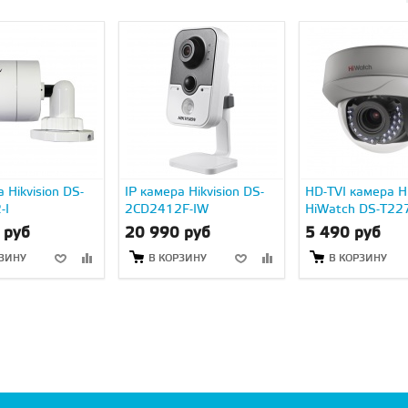
 Hikvision DS-
IP камера Hikvision DS-
HD-TVI камера Hi
-I
2CD2412F-IW
HiWatch DS-T22
 руб
20 990 руб
5 490 руб
РЗИНУ
В КОРЗИНУ
В КОРЗИНУ