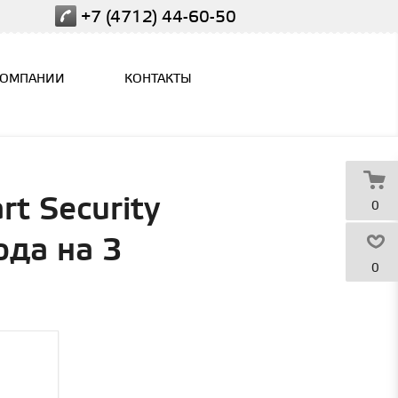
+7 (4712) 44-60-50
КОМПАНИИ
КОНТАКТЫ
t Security
0
ода на 3
0