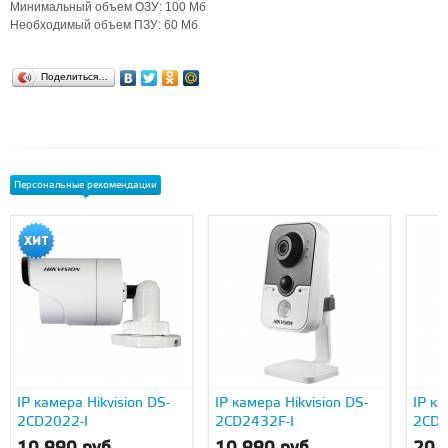
Минимальный объем ОЗУ: 100 Мб
Необходимый объем ПЗУ: 60 Мб
Поделиться…
Персональные рекомендации
IP камера Hikvision DS-
IP камера Hikvision DS-
IP ка
2CD2022-I
2CD2432F-I
2CD2