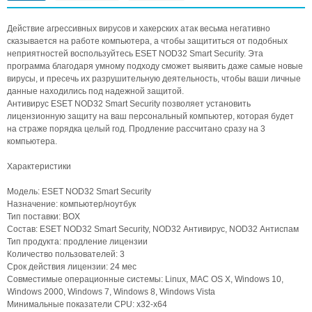
Действие агрессивных вирусов и хакерских атак весьма негативно
сказывается на работе компьютера, а чтобы защититься от подобных
неприятностей воспользуйтесь ESET NOD32 Smart Security. Эта
программа благодаря умному подходу сможет выявить даже самые новые
вирусы, и пресечь их разрушительную деятельность, чтобы ваши личные
данные находились под надежной защитой.
Антивирус ESET NOD32 Smart Security позволяет установить
лицензионную защиту на ваш персональный компьютер, которая будет
на страже порядка целый год. Продление рассчитано сразу на 3
компьютера.
Характеристики
Модель: ESET NOD32 Smart Security
Назначение: компьютер/ноутбук
Тип поставки: BOX
Состав: ESET NOD32 Smart Security, NOD32 Антивирус, NOD32 Антиспам
Тип продукта: продление лицензии
Количество пользователей: 3
Срок действия лицензии: 24 мес
Совместимые операционные системы: Linux, MAC OS X, Windows 10,
Windows 2000, Windows 7, Windows 8, Windows Vista
Минимальные показатели CPU: x32-x64