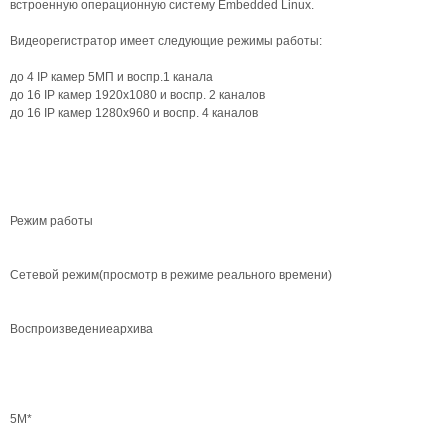
встроенную операционную систему Embedded Linux.
Видеорегистратор имеет следующие режимы работы:
до 4 IP камер 5МП и воспр.1 канала
до 16 IP камер 1920х1080 и воспр. 2 каналов
до 16 IP камер 1280х960 и воспр. 4 каналов
Режим работы
Сетевой режим(просмотр в режиме реального времени)
Воспроизведениеархива
5М*