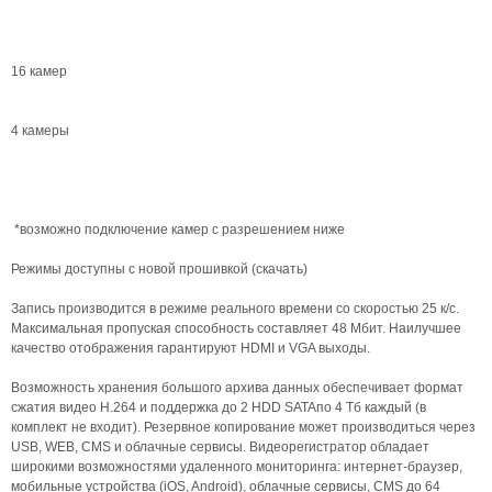
16 камер
4 камеры
*возможно подключение камер с разрешением ниже
Режимы доступны с новой прошивкой (скачать)
Запись производится в режиме реального времени со скоростью 25 к/с.
Максимальная пропуская способность составляет 48 Мбит. Наилучшее
качество отображения гарантируют HDMI и VGA выходы.
Возможность хранения большого архива данных обеспечивает формат
сжатия видео H.264 и поддержка до 2 HDD SATAпо 4 Тб каждый (в
комплект не входит). Резервное копирование может производиться через
USB, WEB, CMS и облачные сервисы. Видеорегистратор обладает
широкими возможностями удаленного мониторинга: интернет-браузер,
мобильные устройства (iOS, Android), облачные сервисы, CMS до 64