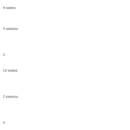
9 камер
4 камеры
3
16 камер
2 камеры
4