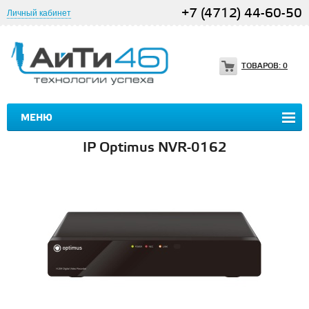
+7 (4712) 44-60-50
Личный кабинет
ТОВАРОВ:
0
МЕНЮ
IP Optimus NVR-0162