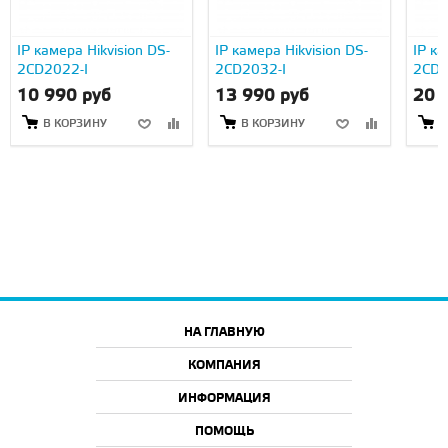
IP камера Hikvision DS-
IP камера Hikvision DS-
IP ка
2CD2022-I
2CD2032-I
2CD2
10 990 руб
13 990 руб
20 
В КОРЗИНУ
В КОРЗИНУ
В
НА ГЛАВНУЮ
КОМПАНИЯ
ИНФОРМАЦИЯ
ПОМОЩЬ