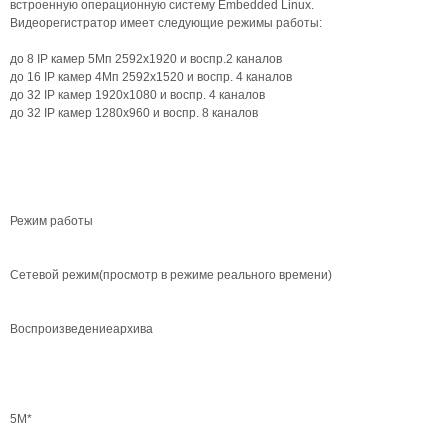
встроенную операционную систему Embedded Linux.
Видеорегистратор имеет следующие режимы работы:
до 8 IP камер 5Мп 2592х1920 и воспр.2 каналов
до 16 IP камер 4Мп 2592х1520 и воспр. 4 каналов
до 32 IP камер 1920х1080 и воспр. 4 каналов
до 32 IP камер 1280х960 и воспр. 8 каналов
Режим работы
Сетевой режим(просмотр в режиме реального времени)
Воспроизведениеархива
5М*