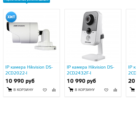
IP камера Hikvision DS-
IP камера Hikvision DS-
IP ка
2CD2022-I
2CD2432F-I
2CD2
10 990 руб
10 990 руб
20 
В КОРЗИНУ
В КОРЗИНУ
В