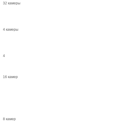
32 камеры
4 камеры
4
16 камер
8 камер