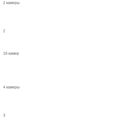
2 камеры
2
16 камер
4 камеры
3