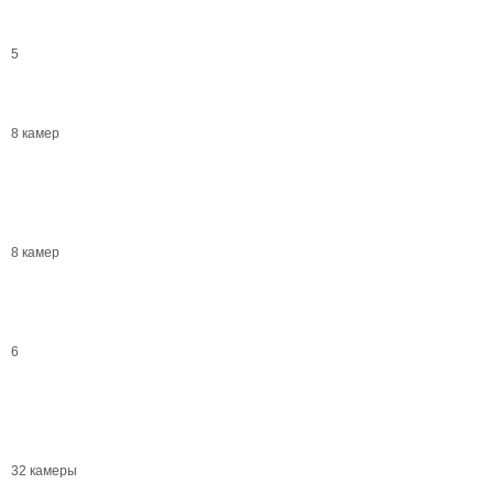
5
8 камер
8 камер
6
32 камеры