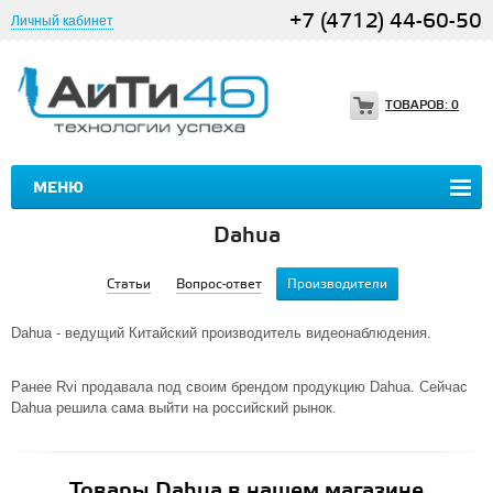
+7 (4712) 44-60-50
Личный кабинет
ТОВАРОВ:
0
МЕНЮ
Dahua
Статьи
Вопрос-ответ
Производители
Dahua - ведущий Китайский производитель видеонаблюдения.
Ранее Rvi продавала под своим брендом продукцию Dahua. Сейчас
Dahua решила сама выйти на российский рынок.
Товары Dahua в нашем магазине